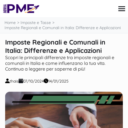
contenuto
Home
Imposte e Tasse
Imposte Regionali e Comunali in Italia: Differenze e Applicazioni
Imposte Regionali e Comunali in
Carta di Credito
Finanze
Italia: Differenze e Applicazioni
Mutui
Scopri le principali differenze tra imposte regionali e
Imposte e Tasse
comunali in Italia e come influenzano la tua vita.
Notizie
Continua a leggere per saperne di più!
thais
07/10/2024
14/01/2025