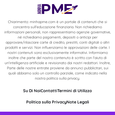
Chiarimento: minhapme.com è un portale di contenuti che si
concentra sull'educazione finanziaria. Non richiediamo
informazioni personali, non rappresentiamo agenzie governative,
né richiediamo pagamenti, depositi o anticipi per
approvare/rilasciare carte di credito, prestiti, conti digitali o altri
prodotti e servizi. Non influenziamo le approvazioni delle carte. I
nostri contenuti sono esclusivamente informativi. Informiamo
inoltre che parte del nostro contenuto è scritto con l'aiuto di
un'intelligenza artificiale e revisionato dai nostri redattori. Inoltre,
Parte delle nostre entrate proviene da annunci pubblicitari, sui
quali abbiamo solo un controllo parziale, come indicato nella
nostra politica sulla privacy.
Su Di Noi
Contatti
Termini di Utilizzo
Politica sulla Privacy
Note Legali