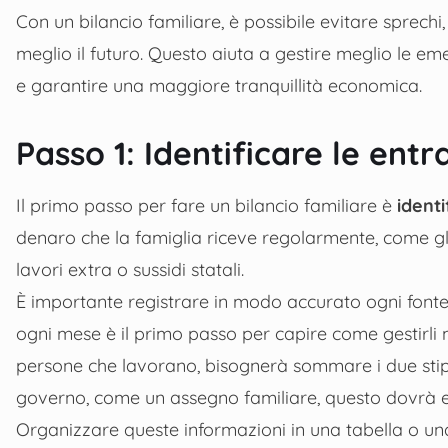
Con un bilancio familiare, è possibile evitare sprechi,
meglio il futuro. Questo aiuta a gestire meglio le em
e garantire una maggiore tranquillità economica.
Passo 1: Identificare le entr
Il primo passo per fare un bilancio familiare è
identi
denaro che la famiglia riceve regolarmente, come gli 
lavori extra o sussidi statali.
È importante registrare in modo accurato ogni fonte
ogni mese è il primo passo per capire come gestirli 
persone che lavorano, bisognerà sommare i due stip
governo, come un assegno familiare, questo dovrà ess
Organizzare queste informazioni in una tabella o una 