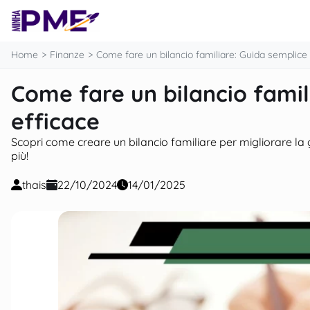
contenuto
Home
Finanze
Come fare un bilancio familiare: Guida semplice 
Come fare un bilancio famil
efficace
Scopri come creare un bilancio familiare per migliorare la 
più!
thais
22/10/2024
14/01/2025