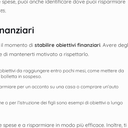
 spese, puoi anche identificare dove puoi risparmiare
ti.
inanziari
 è il momento di
stabilire obiettivi finanziari
. Avere degl
 e di mantenerti motivato a rispettarlo.
 obiettivi da raggiungere entro pochi mesi, come mettere da
olletta in sospeso.
sparmiare per un acconto su una casa o comprare un’auto
 o per l’istruzione dei figli sono esempi di obiettivi a lungo
lle spese e a risparmiare in modo più efficace. Inoltre, ti