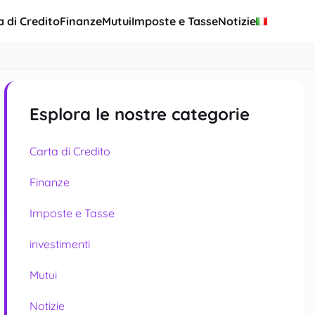
a di Credito
Finanze
Mutui
Imposte e Tasse
Notizie
Esplora le nostre categorie
Carta di Credito
Finanze
Imposte e Tasse
investimenti
Mutui
Notizie