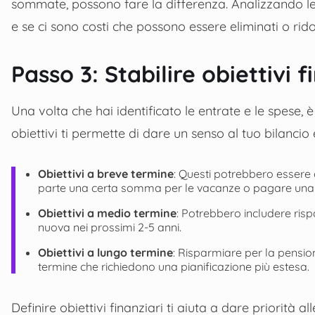
sommate, possono fare la differenza. Analizzando le
e se ci sono costi che possono essere eliminati o ridot
Passo 3: Stabilire obiettivi f
Una volta che hai identificato le entrate e le spese,
obiettivi ti permette di dare un senso al tuo bilancio
Obiettivi a breve termine
: Questi potrebbero essere
parte una certa somma per le vacanze o pagare una b
Obiettivi a medio termine
: Potrebbero includere ri
nuova nei prossimi 2-5 anni.
Obiettivi a lungo termine
: Risparmiare per la pensione
termine che richiedono una pianificazione più estesa.
Definire obiettivi finanziari ti aiuta a dare priorità a