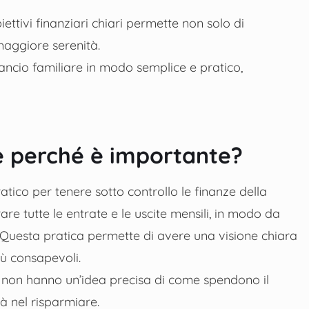
iettivi finanziari chiari permette non solo di
maggiore serenità.
lancio familiare in modo semplice e pratico,
 e perché è importante?
tico per tenere sotto controllo le finanze della
are tutte le entrate e le uscite mensili, in modo da
 Questa pratica permette di avere una visione chiara
iù consapevoli.
 non hanno un’idea precisa di come spendono il
tà nel risparmiare.