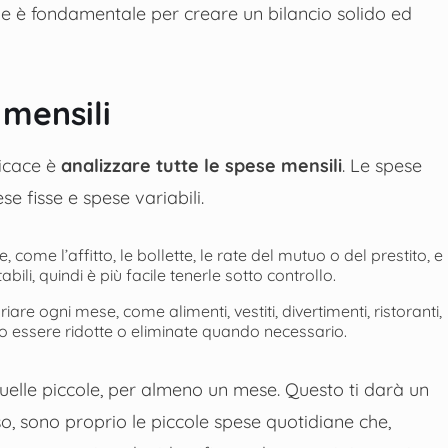
he è fondamentale per creare un bilancio solido ed
 mensili
ficace è
analizzare tutte le spese mensili
. Le spese
e fisse e spese variabili.
ome l’affitto, le bollette, le rate del mutuo o del prestito, e 
ili, quindi è più facile tenerle sotto controllo.
iare ogni mese, come alimenti, vestiti, divertimenti, ristoranti,
no essere ridotte o eliminate quando necessario.
uelle piccole, per almeno un mese. Questo ti darà un
o, sono proprio le piccole spese quotidiane che,