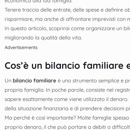
economica alla tua famiglia.
Tenere traccia delle entrate, delle spese e definire ob
risparmiare, ma anche di affrontare imprevisti con 
In questo articolo, scoprirai come organizzare un bi
migliorando la qualità della vita.
Advertisements
Cos’è un bilancio familiare
Un
bilancio familiare
è uno strumento semplice e pra
propria famiglia. In poche parole, consiste nel registr
sapere esattamente come viene utilizzato il denaro.
della situazione finanziaria e di prendere decisioni p
Ma perché è così importante? Molte famiglie spesso
proprio denaro, il che può portare a debiti o difficol