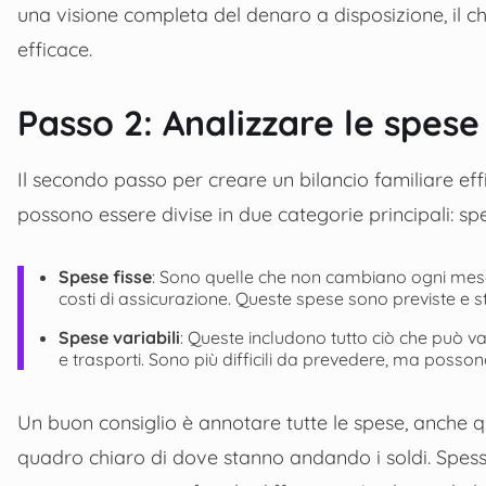
una visione completa del denaro a disposizione, il c
efficace.
Passo 2: Analizzare le spese
Il secondo passo per creare un bilancio familiare ef
possono essere divise in due categorie principali: spes
Spese fisse
: Sono quelle che non cambiano ogni mese, c
costi di assicurazione. Queste spese sono previste e stab
Spese variabili
: Queste includono tutto ciò che può var
e trasporti. Sono più difficili da prevedere, ma posso
Un buon consiglio è annotare tutte le spese, anche q
quadro chiaro di dove stanno andando i soldi. Spess