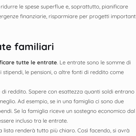
 ridurre le spese superflue e, soprattutto, pianificare
ergenze finanziarie, risparmiare per progetti important
ate familiari
ficare tutte le entrate
. Le entrate sono le somme di
stipendi, le pensioni, o altre fonti di reddito come
 di reddito. Sapere con esattezza quanti soldi entrano
meglio. Ad esempio, se in una famiglia ci sono due
endi. Se la famiglia riceve un sostegno economico dal
ere incluso tra le entrate.
lista renderà tutto più chiaro. Così facendo, si avrà