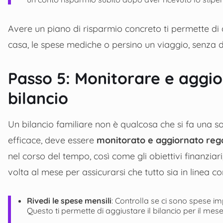
Avere un piano di risparmio concreto ti permette di
casa, le spese mediche o persino un viaggio, senza dov
Passo 5: Monitorare e aggio
bilancio
Un bilancio familiare non è qualcosa che si fa una so
efficace, deve essere
monitorato e aggiornato re
nel corso del tempo, così come gli obiettivi finanziar
volta al mese per assicurarsi che tutto sia in linea con
Rivedi le spese mensili
: Controlla se ci sono spese im
Questo ti permette di aggiustare il bilancio per il mes