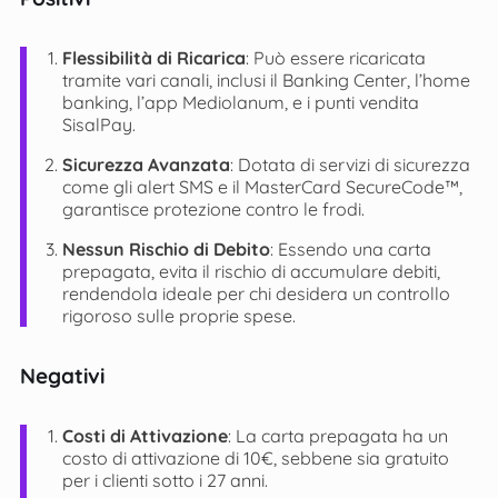
Flessibilità di Ricarica
: Può essere ricaricata
tramite vari canali, inclusi il Banking Center, l’home
banking, l’app Mediolanum, e i punti vendita
SisalPay​​.
Sicurezza Avanzata
: Dotata di servizi di sicurezza
come gli alert SMS e il MasterCard SecureCode™,
garantisce protezione contro le frodi​.
Nessun Rischio di Debito
: Essendo una carta
prepagata, evita il rischio di accumulare debiti,
rendendola ideale per chi desidera un controllo
rigoroso sulle proprie spese​​.
Negativi
Costi di Attivazione
: La carta prepagata ha un
costo di attivazione di 10€, sebbene sia gratuito
per i clienti sotto i 27 anni​.