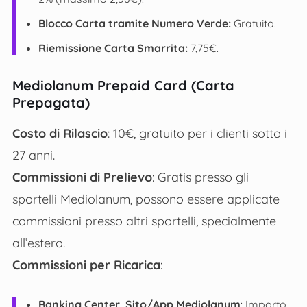
Blocco Carta tramite Numero Verde:
Gratuito​​.
Riemissione Carta Smarrita:
7,75€​.
Mediolanum Prepaid Card (Carta
Prepagata)
Costo di Rilascio
: 10€, gratuito per i clienti sotto i
27 anni​.
Commissioni di Prelievo
: Gratis presso gli
sportelli Mediolanum, possono essere applicate
commissioni presso altri sportelli, specialmente
all’estero​.
Commissioni per Ricarica
:
Banking Center, Sito/App Mediolanum
: Importo