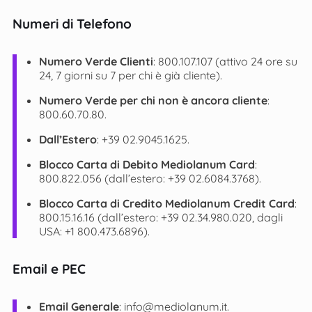
Numeri di Telefono
Numero Verde Clienti
: 800.107.107 (attivo 24 ore su
24, 7 giorni su 7 per chi è già cliente)​​.
Numero Verde per chi non è ancora cliente
:
800.60.70.80​​.
Dall’Estero
: +39 02.9045.1625​.
Blocco Carta di Debito Mediolanum Card
:
800.822.056 (dall’estero: +39 02.6084.3768)​.
Blocco Carta di Credito Mediolanum Credit Card
:
800.15.16.16 (dall’estero: +39 02.34.980.020, dagli
USA: +1 800.473.6896)​.
Email e PEC
Email Generale
:
info@mediolanum.it
​.