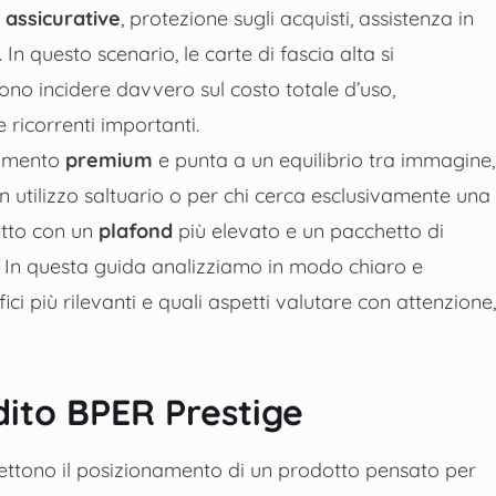
 assicurative
, protezione sugli acquisti, assistenza in
 In questo scenario, le carte di fascia alta si
sono incidere davvero sul costo totale d’uso,
 ricorrenti importanti.
egmento
premium
e punta a un equilibrio tra immagine,
n utilizzo saltuario o per chi cerca esclusivamente una
otto con un
plafond
più elevato e un pacchetto di
. In questa guida analizziamo in modo chiaro e
ci più rilevanti e quali aspetti valutare con attenzione,
dito BPER Prestige
lettono il posizionamento di un prodotto pensato per