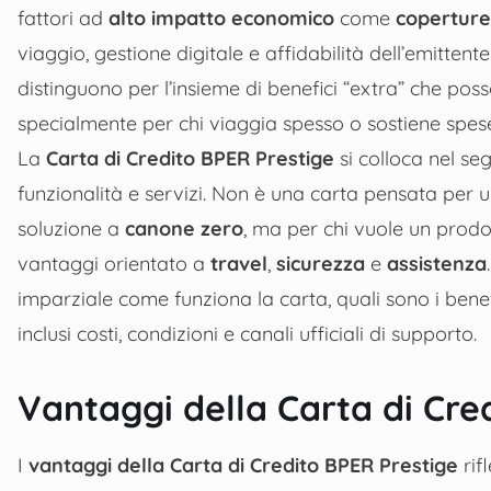
fattori ad
alto impatto economico
come
coperture
viaggio, gestione digitale e affidabilità dell’emittente.
distinguono per l’insieme di benefici “extra” che pos
specialmente per chi viaggia spesso o sostiene spese
La
Carta di Credito BPER Prestige
si colloca nel s
funzionalità e servizi. Non è una carta pensata per u
soluzione a
canone zero
, ma per chi vuole un prod
vantaggi orientato a
travel
,
sicurezza
e
assistenza
imparziale come funziona la carta, quali sono i benefi
inclusi costi, condizioni e canali ufficiali di supporto.
Vantaggi della Carta di Cre
I
vantaggi della Carta di Credito BPER Prestige
rif