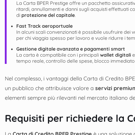
La Carta BPER Prestige offre un pacchetto assicurativo
ritardi, annullamenti e danni sugli acquisti effettuati
di
protezione del capitale
.
Fast Track aeroportuale
In alcuni scali convenzionati è possibile usufruire dei v
per chi viaggia spesso per lavoro e vuole ridurre i tem
Gestione digitale avanzata e pagamenti smart
La carta è compatibile con i principali
wallet digitali
e
tempo reale, controllo delle spese, blocco immediato
Nel complesso, i vantaggi della Carta di Credito BPE
un pubblico che attribuisce valore a
servizi premiu
elementi sempre più rilevanti nel mercato italiano dell
Requisiti per richiedere la 
La
Carta di Credito BPER Prestige
è una soluzione d