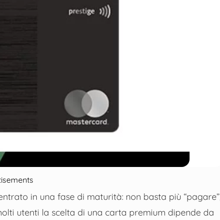
tisements
entrato in una fase di maturità: non basta più “pagare”
 molti utenti la scelta di una carta premium dipende da