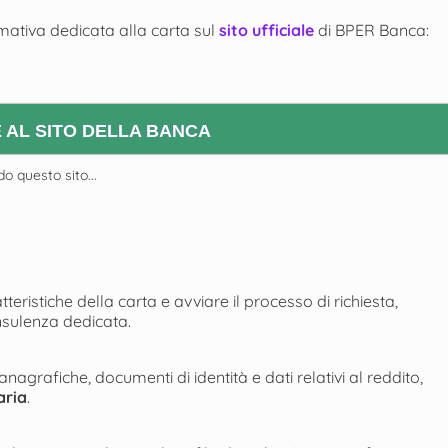
rmativa dedicata alla carta sul
sito ufficiale
di BPER Banca:
 AL SITO DELLA BANCA
do questo sito...
teristiche della carta e avviare il processo di richiesta,
nsulenza dedicata.
agrafiche, documenti di identità e dati relativi al reddito,
aria
.