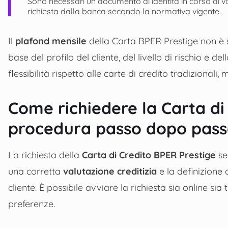
Sono necessari un documento di identità in corso di va
richiesta dalla banca secondo la normativa vigente.
Il
plafond mensile
della Carta BPER Prestige non è s
base del profilo del cliente, del livello di rischio e
flessibilità rispetto alle carte di credito tradizionali
Come richiedere la Carta di
procedura passo dopo pas
La richiesta della
Carta di Credito BPER Prestige
se
una corretta
valutazione creditizia
e la definizione 
cliente. È possibile avviare la richiesta sia online si
preferenze.