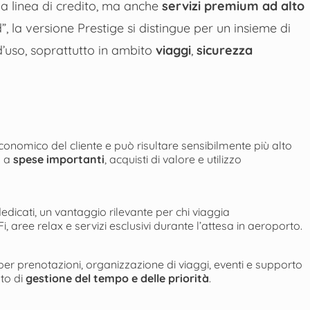
na linea di credito, ma anche
servizi premium ad alto
d”, la versione Prestige si distingue per un insieme di
d’uso, soprattutto in ambito
viaggi
,
sicurezza
 economico del cliente e può risultare sensibilmente più alto
a a
spese importanti
, acquisti di valore e utilizzo
dedicati, un vantaggio rilevante per chi viaggia
aree relax e servizi esclusivi durante l’attesa in aeroporto.
 per prenotazioni, organizzazione di viaggi, eventi e supporto
to di
gestione del tempo e delle priorità
.