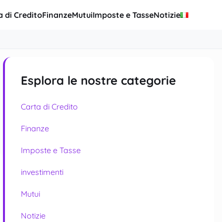
a di Credito
Finanze
Mutui
Imposte e Tasse
Notizie
Esplora le nostre categorie
Carta di Credito
Finanze
Imposte e Tasse
investimenti
Mutui
Notizie