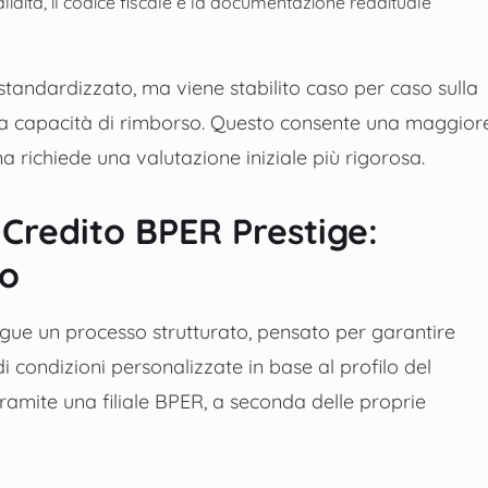
lidità, il codice fiscale e la documentazione reddituale
tandardizzato, ma viene stabilito caso per caso sulla
 della capacità di rimborso. Questo consente una maggior
, ma richiede una valutazione iniziale più rigorosa.
 Credito BPER Prestige:
so
gue un processo strutturato, pensato per garantire
di condizioni personalizzate in base al profilo del
a tramite una filiale BPER, a seconda delle proprie