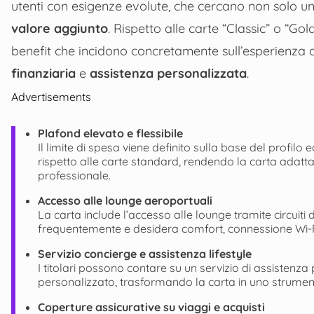
utenti con esigenze evolute, che cercano non solo u
valore aggiunto
. Rispetto alle carte “Classic” o “Gol
benefit che incidono concretamente sull’esperienza 
finanziaria
e
assistenza personalizzata
.
Advertisements
Plafond elevato e flessibile
Il limite di spesa viene definito sulla base del profilo
rispetto alle carte standard, rendendo la carta adatt
professionale.
Accesso alle lounge aeroportuali
La carta include l’accesso alle lounge tramite circuiti 
frequentemente e desidera comfort, connessione Wi-Fi, 
Servizio concierge e assistenza lifestyle
I titolari possono contare su un servizio di assistenza
personalizzato, trasformando la carta in uno strumen
Coperture assicurative su viaggi e acquisti