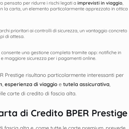
 pensato per ridurre i rischi legati a
imprevisti in viaggio
,
 con la carta, un elemento particolarmente apprezzato in ottica
archi prioritari ai controlli di sicurezza, un vantaggio concreto
pi di attesa.
 consente una gestione completa tramite app: notifiche in
 e maggiore sicurezza per i pagamenti online.
R Prestige risultano particolarmente interessanti per
m
,
esperienza di viaggio
e
tutela assicurativa
,
e carte di credito di fascia alta.
Carta di Credito BPER Prestige
i fascia alta e, come tutte le carte premium, prevede