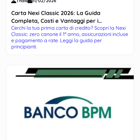
Thais
11/02/2026
Carta Nexi Classic 2026: La Guida
Completa, Costi e Vantaggi per i
Cerchi la tua prima carta di credito? Scopri la Nexi
Principianti
Classic: zero canone il 1° anno, assicurazioni incluse
e pagamento a rate. Leggi la guida per
principianti.