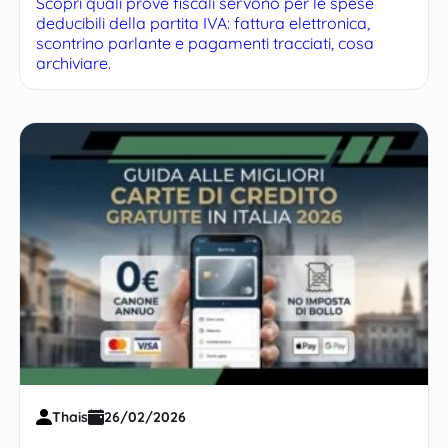
Scopri quali prove fiscali servono per le spese
deducibili della partita IVA: fattura elettronica,
scontrino parlante e pagamenti tracciati, cosa
archiviare.
Thais
26/02/2026