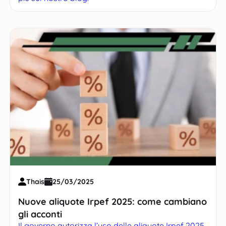
Thais
25/03/2025
Nuove aliquote Irpef 2025: come cambiano
gli acconti
Il governo autorizza l’uso delle aliquote Irpef 2025