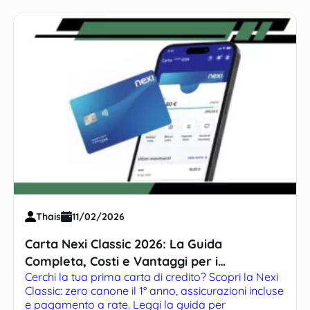
Thais
11/02/2026
Carta Nexi Classic 2026: La Guida
Completa, Costi e Vantaggi per i
Cerchi la tua prima carta di credito? Scopri la Nexi
Principianti
Classic: zero canone il 1° anno, assicurazioni incluse
e pagamento a rate. Leggi la guida per