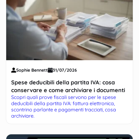
Sophie Bennett
31/07/2026
Spese deducibili della partita IVA: cosa
conservare e come archiviare i documenti
Scopri quali prove fiscali servono per le spese
deducibili della partita IVA: fattura elettronica,
scontrino parlante e pagamenti tracciati, cosa
archiviare.