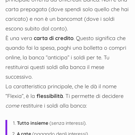
carta prepagata (dove spendi solo quello che hai
caricato) e non è un bancomat (dove i soldi
escono subito dal conto).
È una vera
carta di credito
. Questo significa che
quando fai la spesa, paghi una bolletta o compri
online, la banca “anticipa” i soldi per te. Tu
restituirai questi soldi alla banca il mese
successivo.
La caratteristica principale, che le dà il nome
“Flexia”, è la
flessibilità
. Ti permette di decidere
come
restituire i soldi alla banca:
Tutto insieme
(senza interessi).
A rate
(pagando degli interessi).