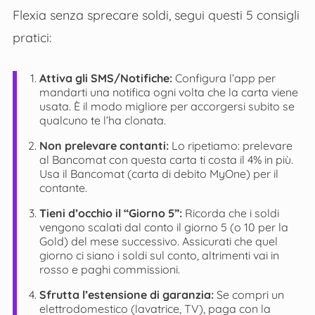
Flexia senza sprecare soldi, segui questi 5 consigli
pratici:
Attiva gli SMS/Notifiche:
Configura l’app per
mandarti una notifica ogni volta che la carta viene
usata. È il modo migliore per accorgersi subito se
qualcuno te l’ha clonata.
Non prelevare contanti:
Lo ripetiamo: prelevare
al Bancomat con questa carta ti costa il 4% in più.
Usa il Bancomat (carta di debito MyOne) per il
contante.
Tieni d’occhio il “Giorno 5”:
Ricorda che i soldi
vengono scalati dal conto il giorno 5 (o 10 per la
Gold) del mese successivo. Assicurati che quel
giorno ci siano i soldi sul conto, altrimenti vai in
rosso e paghi commissioni.
Sfrutta l’estensione di garanzia:
Se compri un
elettrodomestico (lavatrice, TV), paga con la