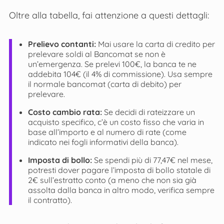
Oltre alla tabella, fai attenzione a questi dettagli:
Prelievo contanti:
Mai usare la carta di credito per
prelevare soldi al Bancomat se non è
un’emergenza. Se prelevi 100€, la banca te ne
addebita 104€ (il 4% di commissione). Usa sempre
il normale bancomat (carta di debito) per
prelevare.
Costo cambio rata:
Se decidi di rateizzare un
acquisto specifico, c’è un costo fisso che varia in
base all’importo e al numero di rate (come
indicato nei fogli informativi della banca).
Imposta di bollo:
Se spendi più di 77,47€ nel mese,
potresti dover pagare l’imposta di bollo statale di
2€ sull’estratto conto (a meno che non sia già
assolta dalla banca in altro modo, verifica sempre
il contratto).