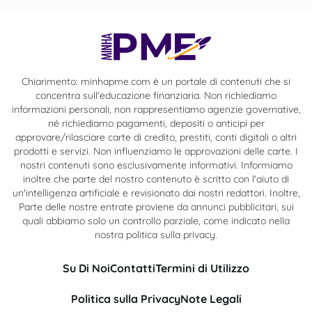
Chiarimento: minhapme.com è un portale di contenuti che si
concentra sull'educazione finanziaria. Non richiediamo
informazioni personali, non rappresentiamo agenzie governative,
né richiediamo pagamenti, depositi o anticipi per
approvare/rilasciare carte di credito, prestiti, conti digitali o altri
prodotti e servizi. Non influenziamo le approvazioni delle carte. I
nostri contenuti sono esclusivamente informativi. Informiamo
inoltre che parte del nostro contenuto è scritto con l'aiuto di
un'intelligenza artificiale e revisionato dai nostri redattori. Inoltre,
Parte delle nostre entrate proviene da annunci pubblicitari, sui
quali abbiamo solo un controllo parziale, come indicato nella
nostra politica sulla privacy.
Su Di Noi
Contatti
Termini di Utilizzo
Politica sulla Privacy
Note Legali