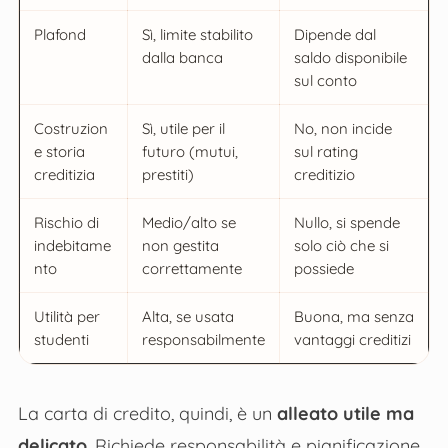
Plafond
Sì, limite stabilito
Dipende dal
dalla banca
saldo disponibile
sul conto
Costruzion
Sì, utile per il
No, non incide
e storia
futuro (mutui,
sul rating
creditizia
prestiti)
creditizio
Rischio di
Medio/alto se
Nullo, si spende
indebitame
non gestita
solo ciò che si
nto
correttamente
possiede
Utilità per
Alta, se usata
Buona, ma senza
studenti
responsabilmente
vantaggi creditizi
La carta di credito, quindi, è un
alleato utile ma
delicato
. Richiede responsabilità e pianificazione,