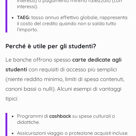
interessi) o pagamento minimo rateizzato (con
interessi).
TAEG:
tasso annuo effettivo globale, rappresenta
il costo del credito quando non si salda tutto
l’importo.
Perché è utile per gli studenti?
Le banche offrono spesso
carte dedicate agli
studenti
con requisiti di accesso più semplici
(niente reddito minimo, limiti di spesa contenuti,
canoni bassi o nulli). Alcuni esempi di vantaggi
tipici:
Programmi di
cashback
su spese culturali o
didattiche.
Assicurazioni viaggio o protezione acquisti incluse.