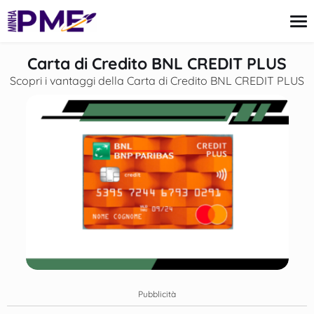
contenuto
Carta di Credito BNL CREDIT PLUS
Scopri i vantaggi della Carta di Credito BNL CREDIT PLUS
Carta di Credito
Finanze
Mutui
Imposte e Tasse
Notizie
Pubblicità